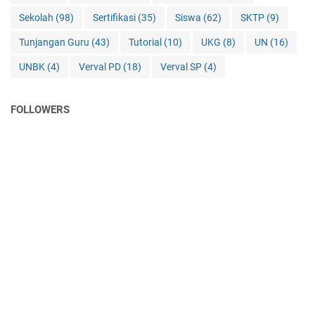
Sekolah
(98)
Sertifikasi
(35)
Siswa
(62)
SKTP
(9)
Tunjangan Guru
(43)
Tutorial
(10)
UKG
(8)
UN
(16)
UNBK
(4)
Verval PD
(18)
Verval SP
(4)
FOLLOWERS