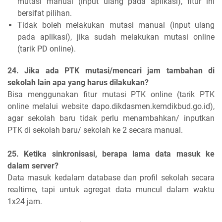
mutasi manual (input ulang pada aplikasi), fitur ini
bersifat pilihan.
Tidak boleh melakukan mutasi manual (input ulang
pada aplikasi), jika sudah melakukan mutasi online
(tarik PD online).
24. Jika ada PTK mutasi/mencari jam tambahan di
sekolah lain apa yang harus dilakukan?
Bisa menggunakan fitur mutasi PTK online (tarik PTK
online melalui website dapo.dikdasmen.kemdikbud.go.id),
agar sekolah baru tidak perlu menambahkan/ inputkan
PTK di sekolah baru/ sekolah ke 2 secara manual.
25. Ketika sinkronisasi, berapa lama data masuk ke
dalam server?
Data masuk kedalam database dan profil sekolah secara
realtime, tapi untuk agregat data muncul dalam waktu
1x24 jam.