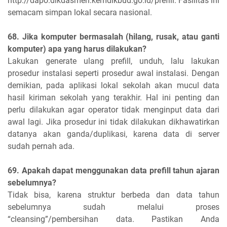
http://dapo.dikdasmen.kemdikbud.go.id/prefill. Fasilitas ini
semacam simpan lokal secara nasional.
68. Jika komputer bermasalah (hilang, rusak, atau ganti
komputer) apa yang harus dilakukan?
Lakukan generate ulang prefill, unduh, lalu lakukan
prosedur instalasi seperti prosedur awal instalasi. Dengan
demikian, pada aplikasi lokal sekolah akan mucul data
hasil kiriman sekolah yang terakhir. Hal ini penting dan
perlu dilakukan agar operator tidak menginput data dari
awal lagi. Jika prosedur ini tidak dilakukan dikhawatirkan
datanya akan ganda/duplikasi, karena data di server
sudah pernah ada.
69. Apakah dapat menggunakan data prefill tahun ajaran
sebelumnya?
Tidak bisa, karena struktur berbeda dan data tahun
sebelumnya sudah melalui proses
“cleansing”/pembersihan data. Pastikan Anda