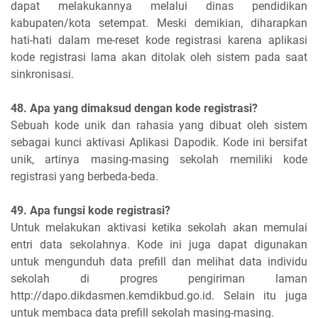
dapat melakukannya melalui dinas pendidikan
kabupaten/kota setempat. Meski demikian, diharapkan
hati-hati dalam me-reset kode registrasi karena aplikasi
kode registrasi lama akan ditolak oleh sistem pada saat
sinkronisasi.
48. Apa yang dimaksud dengan kode registrasi?
Sebuah kode unik dan rahasia yang dibuat oleh sistem
sebagai kunci aktivasi Aplikasi Dapodik. Kode ini bersifat
unik, artinya masing-masing sekolah memiliki kode
registrasi yang berbeda-beda.
49. Apa fungsi kode registrasi?
Untuk melakukan aktivasi ketika sekolah akan memulai
entri data sekolahnya. Kode ini juga dapat digunakan
untuk mengunduh data prefill dan melihat data individu
sekolah di progres pengiriman laman
http://dapo.dikdasmen.kemdikbud.go.id. Selain itu juga
untuk membaca data prefill sekolah masing-masing.