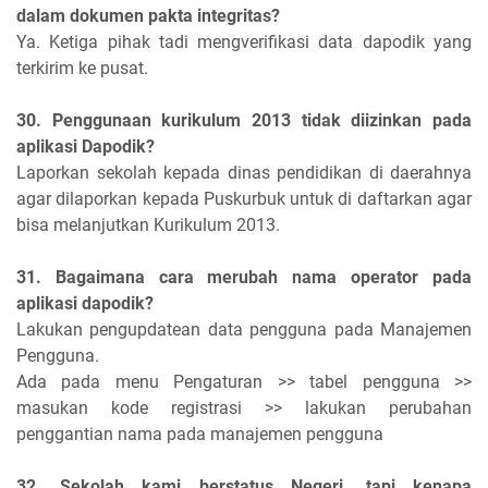
dalam dokumen pakta integritas?
Ya. Ketiga pihak tadi mengverifikasi data dapodik yang
terkirim ke pusat.
30. Penggunaan kurikulum 2013 tidak diizinkan pada
aplikasi Dapodik?
Laporkan sekolah kepada dinas pendidikan di daerahnya
agar dilaporkan kepada Puskurbuk untuk di daftarkan agar
bisa melanjutkan Kurikulum 2013.
31. Bagaimana cara merubah nama operator pada
aplikasi dapodik?
Lakukan pengupdatean data pengguna pada Manajemen
Pengguna.
Ada pada menu Pengaturan >> tabel pengguna >>
masukan kode registrasi >> lakukan perubahan
penggantian nama pada manajemen pengguna
32. Sekolah kami berstatus Negeri, tapi kenapa