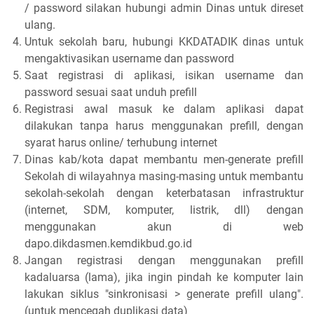
/ password silakan hubungi admin Dinas untuk direset
ulang.
Untuk sekolah baru, hubungi KKDATADIK dinas untuk
mengaktivasikan username dan password
Saat registrasi di aplikasi, isikan username dan
password sesuai saat unduh prefill
Registrasi awal masuk ke dalam aplikasi dapat
dilakukan tanpa harus menggunakan prefill, dengan
syarat harus online/ terhubung internet
Dinas kab/kota dapat membantu men-generate prefill
Sekolah di wilayahnya masing-masing untuk membantu
sekolah-sekolah dengan keterbatasan infrastruktur
(internet, SDM, komputer, listrik, dll) dengan
menggunakan akun di web
dapo.dikdasmen.kemdikbud.go.id
Jangan registrasi dengan menggunakan prefill
kadaluarsa (lama), jika ingin pindah ke komputer lain
lakukan siklus "sinkronisasi > generate prefill ulang".
(untuk mencegah duplikasi data)