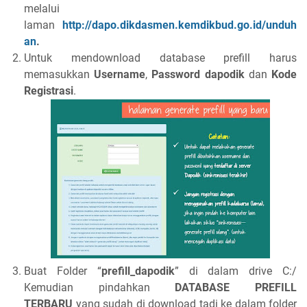
melalui
laman
http://dapo.dikdasmen.kemdikbud.go.id/unduh
an
.
Untuk mendownload database prefill harus
memasukkan
Username
,
Password dapodik
dan
Kode
Registrasi
.
Buat Folder “
prefill_dapodik
” di dalam drive C:/
Kemudian pindahkan
DATABASE PREFILL
TERBARU
yang sudah di download tadi ke dalam folder