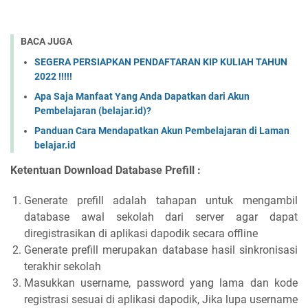
BACA JUGA
SEGERA PERSIAPKAN PENDAFTARAN KIP KULIAH TAHUN
2022 !!!!!
Apa Saja Manfaat Yang Anda Dapatkan dari Akun
Pembelajaran (belajar.id)?
Panduan Cara Mendapatkan Akun Pembelajaran di Laman
belajar.id
Ketentuan Download Database Prefill :
Generate prefill adalah tahapan untuk mengambil
database awal sekolah dari server agar dapat
diregistrasikan di aplikasi dapodik secara offline
Generate prefill merupakan database hasil sinkronisasi
terakhir sekolah
Masukkan username, password yang lama dan kode
registrasi sesuai di aplikasi dapodik, Jika lupa username