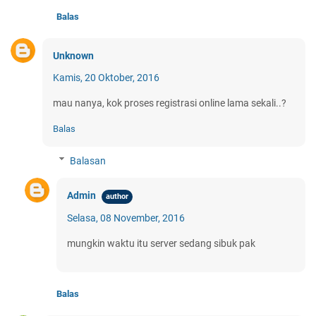
Balas
Unknown
Kamis, 20 Oktober, 2016
mau nanya, kok proses registrasi online lama sekali..?
Balas
Balasan
Admin
Selasa, 08 November, 2016
mungkin waktu itu server sedang sibuk pak
Balas