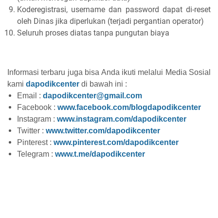
Koderegistrasi, username dan password dapat di-reset
oleh Dinas jika diperlukan (terjadi pergantian operator)
Seluruh proses diatas tanpa pungutan biaya
Informasi terbaru juga bisa Anda ikuti melalui Media Sosial
kami
dapodikcenter
di bawah ini :
Email :
dapodikcenter@gmail.com
Facebook :
www.facebook.com/blogdapodikcenter
Instagram :
www.instagram.com/dapodikcenter
Twitter :
www.twitter.com/dapodikcenter
Pinterest :
www.pinterest.com/dapodikcenter
Telegram :
www.t.me/dapodikcenter