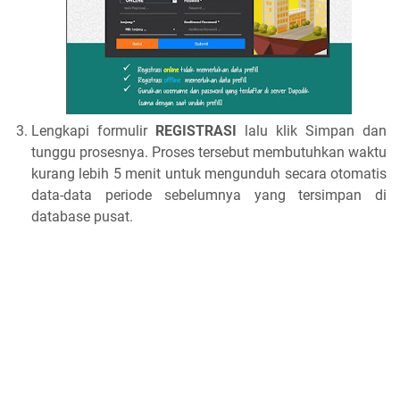
Lengkapi formulir
REGISTRASI
lalu klik Simpan dan
tunggu prosesnya. Proses tersebut membutuhkan waktu
kurang lebih 5 menit untuk mengunduh secara otomatis
data-data periode sebelumnya yang tersimpan di
database pusat.