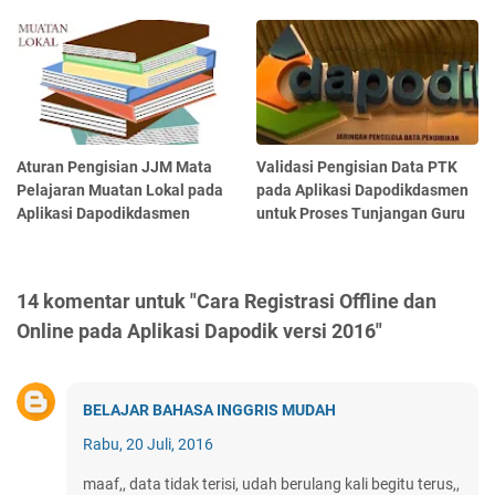
Aturan Pengisian JJM Mata
Validasi Pengisian Data PTK
Pelajaran Muatan Lokal pada
pada Aplikasi Dapodikdasmen
Aplikasi Dapodikdasmen
untuk Proses Tunjangan Guru
14 komentar untuk "Cara Registrasi Offline dan
Online pada Aplikasi Dapodik versi 2016"
BELAJAR BAHASA INGGRIS MUDAH
Rabu, 20 Juli, 2016
maaf,, data tidak terisi, udah berulang kali begitu terus,,