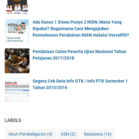
Ada Kasus 1 Siswa Punya 2 NISN, Mana Yang
Dipakai? Bagaimana Cara Mengajukan
Permohonan Perubahan NISN melalui VervalPD?
Pendataan Calon Peserta Ujian Nasional Tahun
Pelajaran 2017/2018
Segera Cek Data Info GTK / Info PTK Semester 1
Tahun 2015/2016
LABELS
Akun Pembelajaran
(4)
ASN
(2)
Beasiswa
(16)