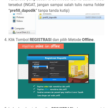
tersebut (INGAT, jangan sampai salah tulis nama folder
“
prefill_dapodik
” tanpa tanda kutip)
Klik Tombol
REGISTRASI
dan pilih Metode
Offline
.