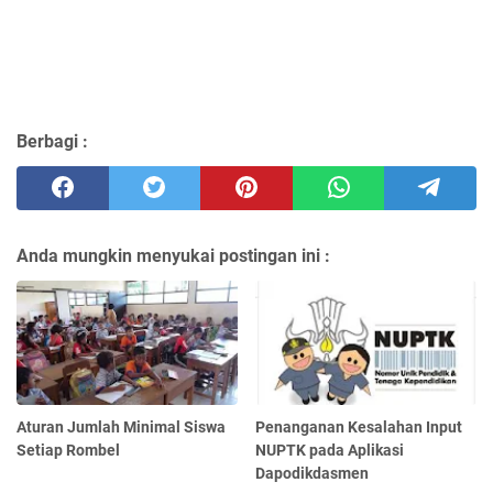
Berbagi :
Anda mungkin menyukai postingan ini :
Aturan Jumlah Minimal Siswa
Penanganan Kesalahan Input
Setiap Rombel
NUPTK pada Aplikasi
Dapodikdasmen