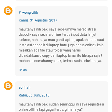
#_wong cilik
Kamis, 31 Agustus, 2017
mau tanya nih pak, saya sebelumnya meregistrasi
dapodik saya secara online, terus input data lanjut
sinkron, nah..saya mau ganti laptop, apakah pada saat
instalasi dapodik di laptop baru juga harus online? kalo
misalkan ada file atau folder yang harus
dipindahkan/dicopy dari laptop lama, itu file apa saja?
mohon pencerahannya pak, terima kasih sebelumnya.
Balas
solihah
Rabu, 06 Juni, 2018
mau tanya nih pak, sudah seminggu ini saya regristrasi
online offline tapi gagal terus, gimana ya?