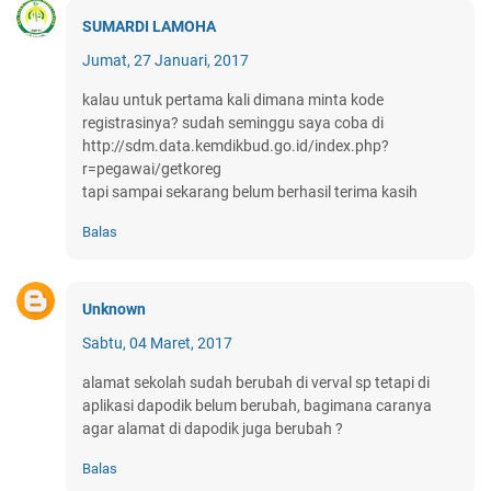
SUMARDI LAMOHA
Jumat, 27 Januari, 2017
kalau untuk pertama kali dimana minta kode
registrasinya? sudah seminggu saya coba di
http://sdm.data.kemdikbud.go.id/index.php?
r=pegawai/getkoreg
tapi sampai sekarang belum berhasil terima kasih
Balas
Unknown
Sabtu, 04 Maret, 2017
alamat sekolah sudah berubah di verval sp tetapi di
aplikasi dapodik belum berubah, bagimana caranya
agar alamat di dapodik juga berubah ?
Balas