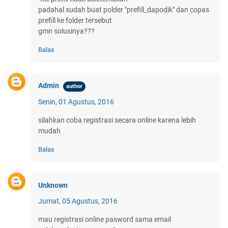
padahal sudah buat polder "prefill_dapodik" dan copas
prefill ke folder tersebut
gmn solusinya???
Balas
Admin
Senin, 01 Agustus, 2016
silahkan coba registrasi secara online karena lebih
mudah
Balas
Unknown
Jumat, 05 Agustus, 2016
mau registrasi online pasword sama email