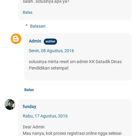
salah..solusinya apa ya?
Balas
Balasan
Admin
Senin, 08 Agustus, 2016
solusinya minta reset sm admin KK Datadik Dinas
Pendidikan setempat
Balas
funday
Rabu, 17 Agustus, 2016
Dear Admin
Mau nanya, kok proses registrasi online ngga selesai-