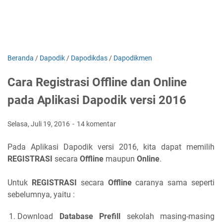
Beranda
/
Dapodik
/
Dapodikdas
/
Dapodikmen
Cara Registrasi Offline dan Online
pada Aplikasi Dapodik versi 2016
Selasa, Juli 19, 2016
14 komentar
Pada Aplikasi Dapodik versi 2016, kita dapat memilih
REGISTRASI
secara
Offline
maupun
Online
.
Untuk
REGISTRASI
secara
Offline
caranya sama seperti
sebelumnya, yaitu :
Download
Database Prefill
sekolah masing-masing