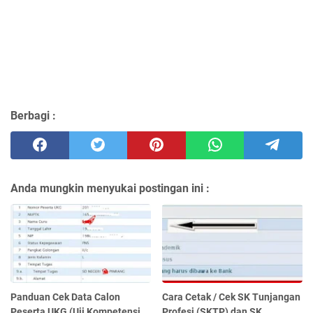
Berbagi :
Anda mungkin menyukai postingan ini :
Panduan Cek Data Calon
Cara Cetak / Cek SK Tunjangan
Peserta UKG (Uji Kompetensi
Profesi (SKTP) dan SK