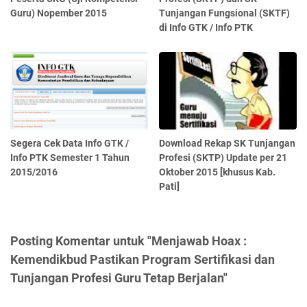
Guru) Nopember 2015
Tunjangan Fungsional (SKTF)
di Info GTK / Info PTK
Segera Cek Data Info GTK /
Download Rekap SK Tunjangan
Info PTK Semester 1 Tahun
Profesi (SKTP) Update per 21
2015/2016
Oktober 2015 [khusus Kab.
Pati]
Posting Komentar untuk "Menjawab Hoax :
Kemendikbud Pastikan Program Sertifikasi dan
Tunjangan Profesi Guru Tetap Berjalan"