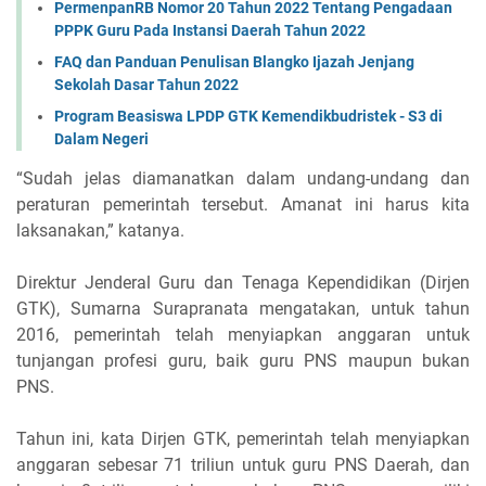
PermenpanRB Nomor 20 Tahun 2022 Tentang Pengadaan
PPPK Guru Pada Instansi Daerah Tahun 2022
FAQ dan Panduan Penulisan Blangko Ijazah Jenjang
Sekolah Dasar Tahun 2022
Program Beasiswa LPDP GTK Kemendikbudristek - S3 di
Dalam Negeri
“Sudah jelas diamanatkan dalam undang-undang dan
peraturan pemerintah tersebut. Amanat ini harus kita
laksanakan,” katanya.
Direktur Jenderal Guru dan Tenaga Kependidikan (Dirjen
GTK), Sumarna Surapranata mengatakan, untuk tahun
2016, pemerintah telah menyiapkan anggaran untuk
tunjangan profesi guru, baik guru PNS maupun bukan
PNS.
Tahun ini, kata Dirjen GTK, pemerintah telah menyiapkan
anggaran sebesar 71 triliun untuk guru PNS Daerah, dan