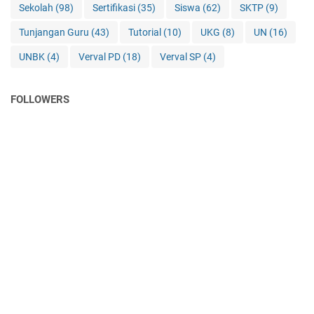
Sekolah
(98)
Sertifikasi
(35)
Siswa
(62)
SKTP
(9)
Tunjangan Guru
(43)
Tutorial
(10)
UKG
(8)
UN
(16)
UNBK
(4)
Verval PD
(18)
Verval SP
(4)
FOLLOWERS