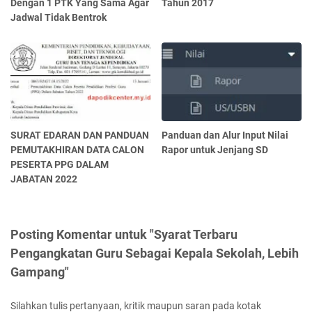
Dengan 1 PTK Yang Sama Agar
Tahun 2017
Jadwal Tidak Bentrok
SURAT EDARAN DAN PANDUAN
Panduan dan Alur Input Nilai
PEMUTAKHIRAN DATA CALON
Rapor untuk Jenjang SD
PESERTA PPG DALAM
JABATAN 2022
Posting Komentar untuk "Syarat Terbaru
Pengangkatan Guru Sebagai Kepala Sekolah, Lebih
Gampang"
Silahkan tulis pertanyaan, kritik maupun saran pada kotak