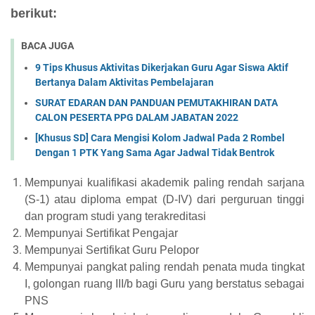
berikut:
BACA JUGA
9 Tips Khusus Aktivitas Dikerjakan Guru Agar Siswa Aktif
Bertanya Dalam Aktivitas Pembelajaran
SURAT EDARAN DAN PANDUAN PEMUTAKHIRAN DATA
CALON PESERTA PPG DALAM JABATAN 2022
[Khusus SD] Cara Mengisi Kolom Jadwal Pada 2 Rombel
Dengan 1 PTK Yang Sama Agar Jadwal Tidak Bentrok
Mempunyai kualifikasi akademik paling rendah sarjana
(S-1) atau diploma empat (D-IV) dari perguruan tinggi
dan program studi yang terakreditasi
Mempunyai Sertifikat Pengajar
Mempunyai Sertifikat Guru Pelopor
Mempunyai pangkat paling rendah penata muda tingkat
I, golongan ruang III/b bagi Guru yang berstatus sebagai
PNS