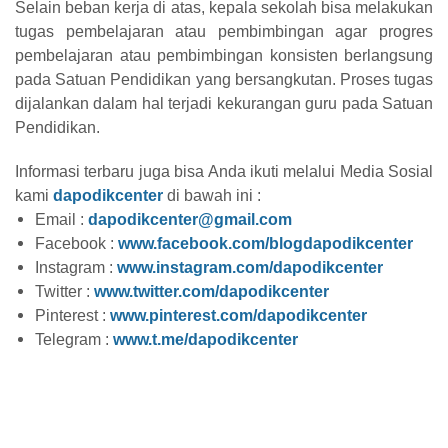
Selain beban kerja di atas, kepala sekolah bisa melakukan
tugas pembelajaran atau pembimbingan agar progres
pembelajaran atau pembimbingan konsisten berlangsung
pada Satuan Pendidikan yang bersangkutan. Proses tugas
dijalankan dalam hal terjadi kekurangan guru pada Satuan
Pendidikan.
Informasi terbaru juga bisa Anda ikuti melalui Media Sosial
kami
dapodikcenter
di bawah ini :
Email :
dapodikcenter@gmail.com
Facebook :
www.facebook.com/blogdapodikcenter
Instagram :
www.instagram.com/dapodikcenter
Twitter :
www.twitter.com/dapodikcenter
Pinterest :
www.pinterest.com/dapodikcenter
Telegram :
www.t.me/dapodikcenter