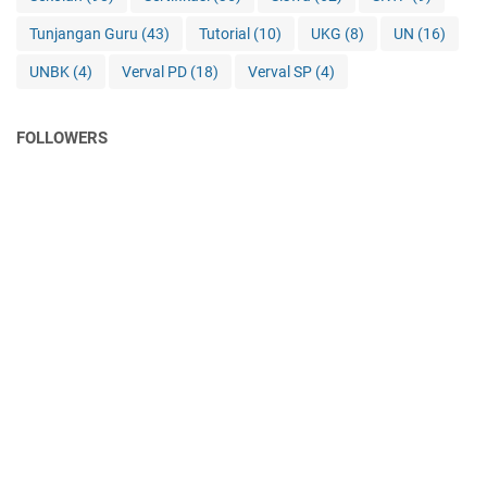
Tunjangan Guru
(43)
Tutorial
(10)
UKG
(8)
UN
(16)
UNBK
(4)
Verval PD
(18)
Verval SP
(4)
FOLLOWERS