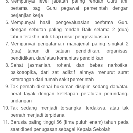
Mempunyai level jabatan paling rendah Guru ahli
pertama bagi Guru pegawai pemerintah dengan
perjanjian kerja
Mempunyai hasil pengevaluasian performa Guru
dengan sebutan paling rendah Baik selama 2 (dua)
tahun terakhir untuk tiap unsur pengevaluasian
Mempunyai pengalaman manajerial paling singkat 2
(dua) tahun di satuan pendidikan, organisasi
pendidikan, dan/ atau komunitas pendidikan
Sehat jasmaniah, rohani, dan bebas narkotika,
psikotropika, dari zat adiktif lainnya menurut surat
keterangan dari rumah sakit pemerintah
Tak pernah dikenai hukuman disiplin sedang dan/atau
berat layak dengan ketetapan peraturan perundang-
undangan
Tak sedang menjadi tersangka, terdakwa, atau tak
pernah menjadi terpidana
Berusia paling tinggi 56 (lima puluh enam) tahun pada
saat diberi penugasan sebagai Kepala Sekolah.