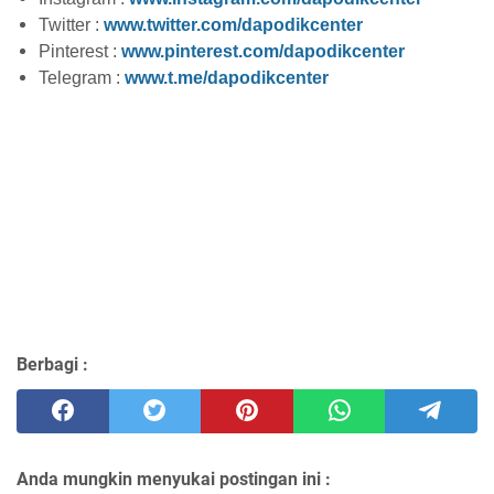
Twitter :
www.twitter.com/dapodikcenter
Pinterest :
www.pinterest.com/dapodikcenter
Telegram :
www.t.me/dapodikcenter
Berbagi :
Anda mungkin menyukai postingan ini :