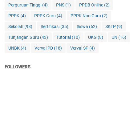
Perguruan Tinggi
(4)
PNS
(1)
PPDB Online
(2)
PPPK
(4)
PPPK Guru
(4)
PPPK Non Guru
(2)
Sekolah
(98)
Sertifikasi
(35)
Siswa
(62)
SKTP
(9)
Tunjangan Guru
(43)
Tutorial
(10)
UKG
(8)
UN
(16)
UNBK
(4)
Verval PD
(18)
Verval SP
(4)
FOLLOWERS