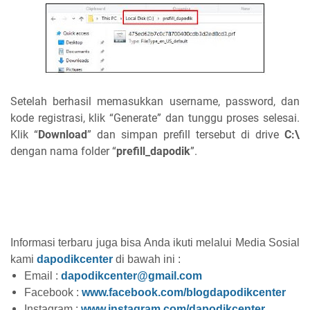
Setelah berhasil memasukkan username, password, dan
kode registrasi, klik “Generate” dan tunggu proses selesai.
Klik “
Download
” dan simpan prefill tersebut di drive
C:\
dengan nama folder “
prefill_dapodik
”.
Informasi terbaru juga bisa Anda ikuti melalui Media Sosial
kami
dapodikcenter
di bawah ini :
Email :
dapodikcenter@gmail.com
Facebook :
www.facebook.com/blogdapodikcenter
Instagram :
www.instagram.com/dapodikcenter